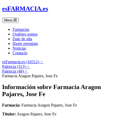
es
FARMACIA
.es
Menu
Farmacias
Quiénes somos
Date de alta
Hazte premium
Noticias
Contacto
esFarmacia.es (16512) >
Palencia (113) >
Palencia (48) >
Farmacia Aragon Pajares, Jose Fe
Información sobre
Farmacia Aragon
Pajares, Jose Fe
Farmacia:
Farmacia Aragon Pajares, Jose Fe
Titular:
Aragon Pajares, Jose Fe