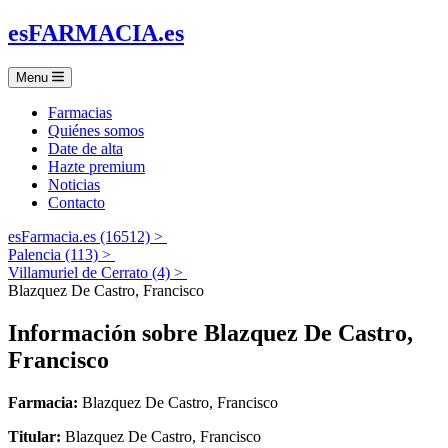
es
FARMACIA
.es
Menu
Farmacias
Quiénes somos
Date de alta
Hazte premium
Noticias
Contacto
esFarmacia.es (16512) >
Palencia (113) >
Villamuriel de Cerrato (4) >
Blazquez De Castro, Francisco
Información sobre
Blazquez De Castro,
Francisco
Farmacia:
Blazquez De Castro, Francisco
Titular:
Blazquez De Castro, Francisco