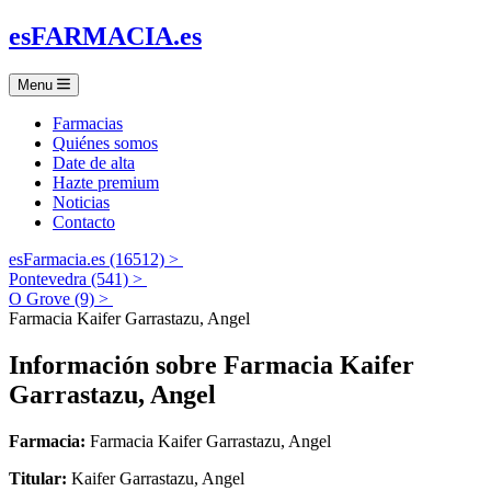
es
FARMACIA
.es
Menu
Farmacias
Quiénes somos
Date de alta
Hazte premium
Noticias
Contacto
esFarmacia.es (16512) >
Pontevedra (541) >
O Grove (9) >
Farmacia Kaifer Garrastazu, Angel
Información sobre
Farmacia Kaifer
Garrastazu, Angel
Farmacia:
Farmacia Kaifer Garrastazu, Angel
Titular:
Kaifer Garrastazu, Angel