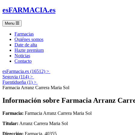
es
FARMACIA
.es
Menu
Farmacias
Quiénes somos
Date de alta
Hazte premium
Noticias
Contacto
esFarmacia.es (16512) >
Segovia (114) >
Fuentidueña (1) >
Farmacia Arranz Carrera Maria Sol
Información sobre
Farmacia Arranz Carre
Farmacia:
Farmacia Arranz Carrera Maria Sol
Titular:
Arranz Carrera Maria Sol
Dirección:
Farmacia, 40355