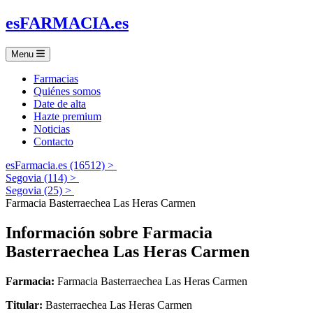
es
FARMACIA
.es
Menu
Farmacias
Quiénes somos
Date de alta
Hazte premium
Noticias
Contacto
esFarmacia.es (16512) >
Segovia (114) >
Segovia (25) >
Farmacia Basterraechea Las Heras Carmen
Información sobre
Farmacia
Basterraechea Las Heras Carmen
Farmacia:
Farmacia Basterraechea Las Heras Carmen
Titular:
Basterraechea Las Heras Carmen