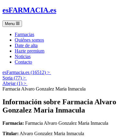
es
FARMACIA
.es
Menu
Farmacias
Quiénes somos
Date de alta
Hazte premium
Noticias
Contacto
esFarmacia.es (16512) >
Soria (77) >
Abejar (1) >
Farmacia Alvaro Gonzalez Maria Inmacula
Información sobre
Farmacia Alvaro
Gonzalez Maria Inmacula
Farmacia:
Farmacia Alvaro Gonzalez Maria Inmacula
Titular:
Alvaro Gonzalez Maria Inmacula