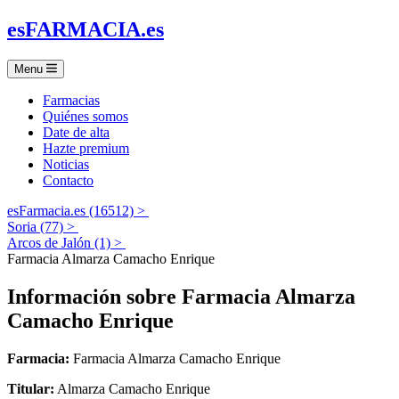
es
FARMACIA
.es
Menu
Farmacias
Quiénes somos
Date de alta
Hazte premium
Noticias
Contacto
esFarmacia.es (16512) >
Soria (77) >
Arcos de Jalón (1) >
Farmacia Almarza Camacho Enrique
Información sobre
Farmacia Almarza
Camacho Enrique
Farmacia:
Farmacia Almarza Camacho Enrique
Titular:
Almarza Camacho Enrique