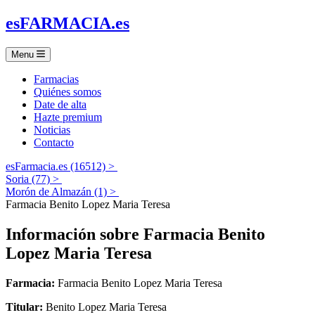
es
FARMACIA
.es
Menu
Farmacias
Quiénes somos
Date de alta
Hazte premium
Noticias
Contacto
esFarmacia.es (16512) >
Soria (77) >
Morón de Almazán (1) >
Farmacia Benito Lopez Maria Teresa
Información sobre
Farmacia Benito
Lopez Maria Teresa
Farmacia:
Farmacia Benito Lopez Maria Teresa
Titular:
Benito Lopez Maria Teresa