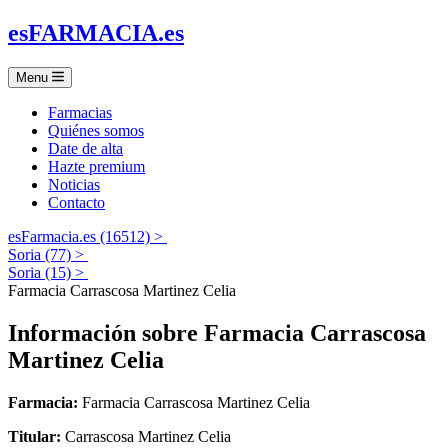
es
FARMACIA
.es
Menu
Farmacias
Quiénes somos
Date de alta
Hazte premium
Noticias
Contacto
esFarmacia.es (16512) >
Soria (77) >
Soria (15) >
Farmacia Carrascosa Martinez Celia
Información sobre
Farmacia Carrascosa
Martinez Celia
Farmacia:
Farmacia Carrascosa Martinez Celia
Titular:
Carrascosa Martinez Celia