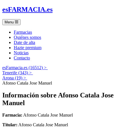
es
FARMACIA
.es
Menu
Farmacias
Quiénes somos
Date de alta
Hazte premium
Noticias
Contacto
esFarmacia.es (16512) >
Tenerife (343) >
Arona (19) >
Afonso Catala Jose Manuel
Información sobre
Afonso Catala Jose
Manuel
Farmacia:
Afonso Catala Jose Manuel
Titular:
Afonso Catala Jose Manuel