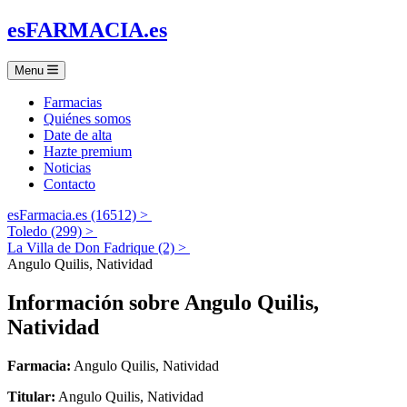
es
FARMACIA
.es
Menu
Farmacias
Quiénes somos
Date de alta
Hazte premium
Noticias
Contacto
esFarmacia.es (16512) >
Toledo (299) >
La Villa de Don Fadrique (2) >
Angulo Quilis, Natividad
Información sobre
Angulo Quilis,
Natividad
Farmacia:
Angulo Quilis, Natividad
Titular:
Angulo Quilis, Natividad