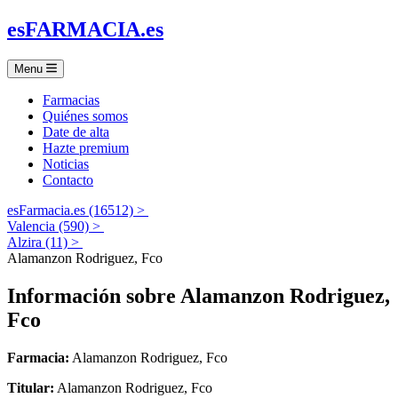
es
FARMACIA
.es
Menu
Farmacias
Quiénes somos
Date de alta
Hazte premium
Noticias
Contacto
esFarmacia.es (16512) >
Valencia (590) >
Alzira (11) >
Alamanzon Rodriguez, Fco
Información sobre
Alamanzon Rodriguez,
Fco
Farmacia:
Alamanzon Rodriguez, Fco
Titular:
Alamanzon Rodriguez, Fco