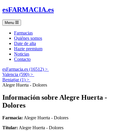
es
FARMACIA
.es
Menu
Farmacias
Quiénes somos
Date de alta
Hazte premium
Noticias
Contacto
esFarmacia.es (16512) >
Valencia (590) >
Beniatjar (1) >
Alegre Huerta - Dolores
Información sobre
Alegre Huerta -
Dolores
Farmacia:
Alegre Huerta - Dolores
Titular:
Alegre Huerta - Dolores