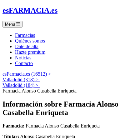
es
FARMACIA
.es
Menu
Farmacias
Quiénes somos
Date de alta
Hazte premium
Noticias
Contacto
esFarmacia.es (16512) >
Valladolid (318) >
Valladolid (184) >
Farmacia Alonso Casabella Enriqueta
Información sobre
Farmacia Alonso
Casabella Enriqueta
Farmacia:
Farmacia Alonso Casabella Enriqueta
Titular:
Alonso Casabella Enriqueta