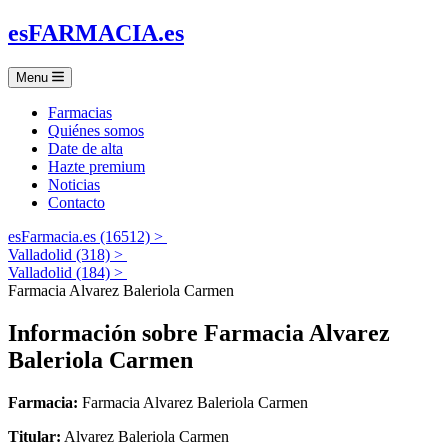
es
FARMACIA
.es
Menu
Farmacias
Quiénes somos
Date de alta
Hazte premium
Noticias
Contacto
esFarmacia.es (16512) >
Valladolid (318) >
Valladolid (184) >
Farmacia Alvarez Baleriola Carmen
Información sobre
Farmacia Alvarez
Baleriola Carmen
Farmacia:
Farmacia Alvarez Baleriola Carmen
Titular:
Alvarez Baleriola Carmen