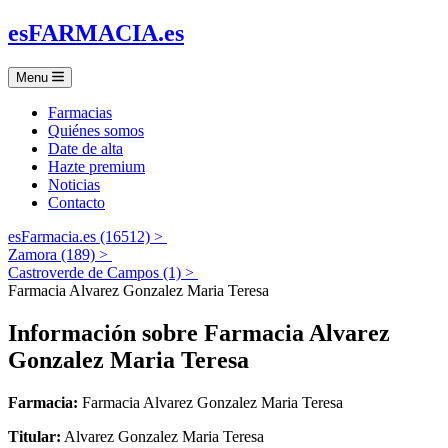
es
FARMACIA
.es
Menu
Farmacias
Quiénes somos
Date de alta
Hazte premium
Noticias
Contacto
esFarmacia.es (16512) >
Zamora (189) >
Castroverde de Campos (1) >
Farmacia Alvarez Gonzalez Maria Teresa
Información sobre
Farmacia Alvarez
Gonzalez Maria Teresa
Farmacia:
Farmacia Alvarez Gonzalez Maria Teresa
Titular:
Alvarez Gonzalez Maria Teresa