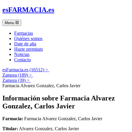
es
FARMACIA
.es
Menu
Farmacias
Quiénes somos
Date de alta
Hazte premium
Noticias
Contacto
esFarmacia.es (16512) >
Zamora (189) >
Zamora (39) >
Farmacia Alvarez Gonzalez, Carlos Javier
Información sobre
Farmacia Alvarez
Gonzalez, Carlos Javier
Farmacia:
Farmacia Alvarez Gonzalez, Carlos Javier
Titular:
Alvarez Gonzalez, Carlos Javier