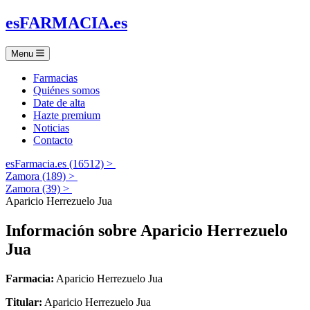
es
FARMACIA
.es
Menu
Farmacias
Quiénes somos
Date de alta
Hazte premium
Noticias
Contacto
esFarmacia.es (16512) >
Zamora (189) >
Zamora (39) >
Aparicio Herrezuelo Jua
Información sobre
Aparicio Herrezuelo
Jua
Farmacia:
Aparicio Herrezuelo Jua
Titular:
Aparicio Herrezuelo Jua