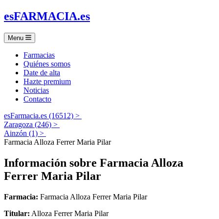
es
FARMACIA
.es
Menu
Farmacias
Quiénes somos
Date de alta
Hazte premium
Noticias
Contacto
esFarmacia.es (16512) >
Zaragoza (246) >
Ainzón (1) >
Farmacia Alloza Ferrer Maria Pilar
Información sobre
Farmacia Alloza
Ferrer Maria Pilar
Farmacia:
Farmacia Alloza Ferrer Maria Pilar
Titular:
Alloza Ferrer Maria Pilar