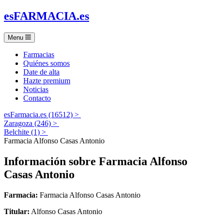
es
FARMACIA
.es
Menu
Farmacias
Quiénes somos
Date de alta
Hazte premium
Noticias
Contacto
esFarmacia.es (16512) >
Zaragoza (246) >
Belchite (1) >
Farmacia Alfonso Casas Antonio
Información sobre
Farmacia Alfonso
Casas Antonio
Farmacia:
Farmacia Alfonso Casas Antonio
Titular:
Alfonso Casas Antonio