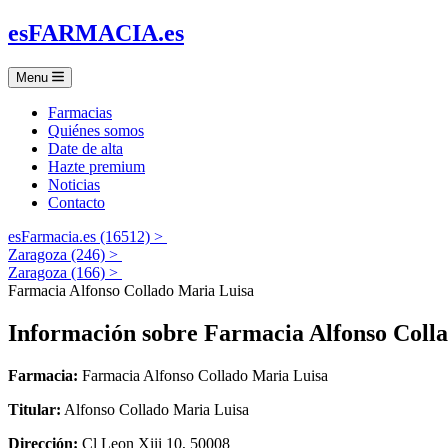
es
FARMACIA
.es
Menu
Farmacias
Quiénes somos
Date de alta
Hazte premium
Noticias
Contacto
esFarmacia.es (16512) >
Zaragoza (246) >
Zaragoza (166) >
Farmacia Alfonso Collado Maria Luisa
Información sobre
Farmacia Alfonso Coll
Farmacia:
Farmacia Alfonso Collado Maria Luisa
Titular:
Alfonso Collado Maria Luisa
Dirección:
Cl Leon Xiii 10, 50008