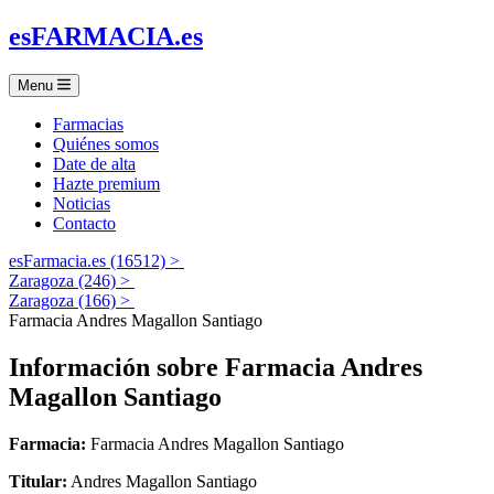
es
FARMACIA
.es
Menu
Farmacias
Quiénes somos
Date de alta
Hazte premium
Noticias
Contacto
esFarmacia.es (16512) >
Zaragoza (246) >
Zaragoza (166) >
Farmacia Andres Magallon Santiago
Información sobre
Farmacia Andres
Magallon Santiago
Farmacia:
Farmacia Andres Magallon Santiago
Titular:
Andres Magallon Santiago