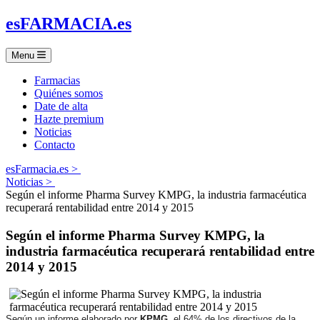
es
FARMACIA
.es
Menu
Farmacias
Quiénes somos
Date de alta
Hazte premium
Noticias
Contacto
esFarmacia.es >
Noticias >
Según el informe Pharma Survey KMPG, la industria farmacéutica
recuperará rentabilidad entre 2014 y 2015
Según el informe Pharma Survey KMPG, la
industria farmacéutica recuperará rentabilidad entre
2014 y 2015
Según un informe elaborado por
KPMG
, el 64% de los directivos de la