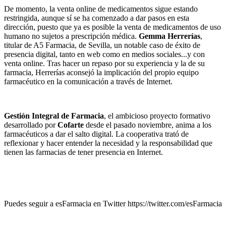
De momento, la venta online de medicamentos sigue estando
restringida, aunque sí se ha comenzado a dar pasos en esta
dirección, puesto que ya es posible la venta de medicamentos de uso
humano no sujetos a prescripción médica.
Gemma Herrerías
,
titular de A5 Farmacia, de Sevilla, un notable caso de éxito de
presencia digital, tanto en web como en medios sociales...y con
venta online. Tras hacer un repaso por su experiencia y la de su
farmacia, Herrerías aconsejó la implicación del propio equipo
farmacéutico en la comunicación a través de Internet.
Gestión Integral de Farmacia
, el ambicioso proyecto formativo
desarrollado por
Cofarte
desde el pasado noviembre, anima a los
farmacéuticos a dar el salto digital. La cooperativa trató de
reflexionar y hacer entender la necesidad y la responsabilidad que
tienen las farmacias de tener presencia en Internet.
Puedes seguir a esFarmacia en Twitter https://twitter.com/esFarmacia