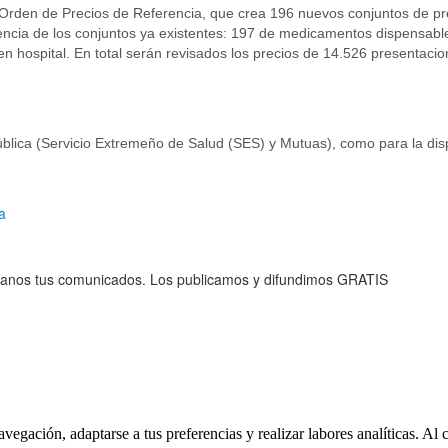
a Orden de Precios de Referencia, que crea 196 nuevos conjuntos de 
rencia de los conjuntos ya existentes: 197 de medicamentos dispensable
 hospital. En total serán revisados los precios de 14.526 presentaci
pública (Servicio Extremeño de Salud (SES) y Mutuas), como para la di
a
anos tus comunicados. Los publicamos y difundimos GRATIS
navegación, adaptarse a tus preferencias y realizar labores analíticas. 