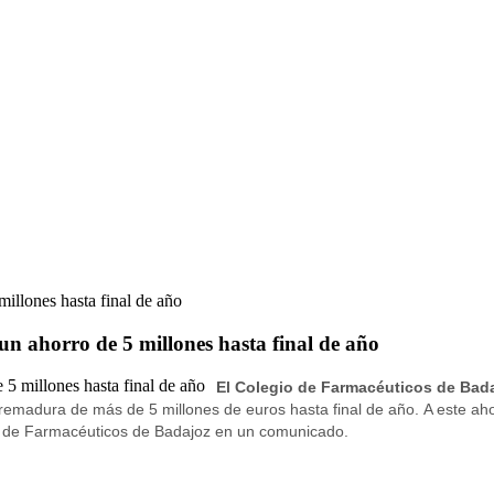
illones hasta final de año
un ahorro de 5 millones hasta final de año
El Colegio de Farmacéuticos de Bad
tremadura de más de 5 millones de euros hasta final de año.
A este ah
al de Farmacéuticos de Badajoz en un comunicado.