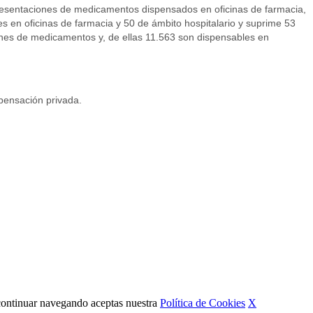
presentaciones de medicamentos dispensados en oficinas de farmacia,
s en oficinas de farmacia y 50 de ámbito hospitalario y suprime 53
ones de medicamentos y, de ellas 11.563 son dispensables en
spensación privada.
Al continuar navegando aceptas nuestra
Política de Cookies
X