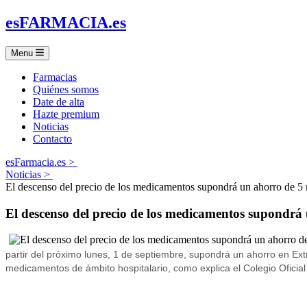
es
FARMACIA
.es
Menu
Farmacias
Quiénes somos
Date de alta
Hazte premium
Noticias
Contacto
esFarmacia.es >
Noticias >
El descenso del precio de los medicamentos supondrá un ahorro de 5 m
El descenso del precio de los medicamentos supondrá 
partir del próximo lunes, 1 de septiembre, supondrá un ahorro en Ex
medicamentos de ámbito hospitalario, como explica el Colegio Ofici