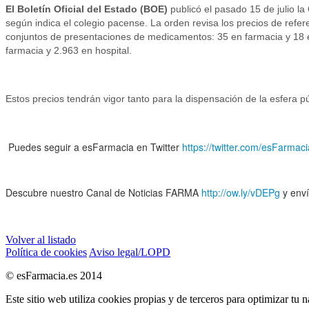
El Boletín Oficial del Estado (BOE)
publicó el pasado 15 de julio l
según indica el colegio pacense. La orden
revisa los precios de refe
conjuntos de presentaciones de medicamentos: 35 en farmacia y 18 en
farmacia y 2.963 en hospital.
Estos precios tendrán vigor tanto para la dispensación de la esfera 
Puedes seguir a esFarmacia en Twitter
https://twitter.com/esFarmaci
Descubre nuestro Canal de Noticias FARMA
http://ow.ly/vDEPg
y enví
Volver al listado
Política de cookies
Aviso legal/LOPD
© esFarmacia.es 2014
Este sitio web utiliza cookies propias y de terceros para optimizar tu 