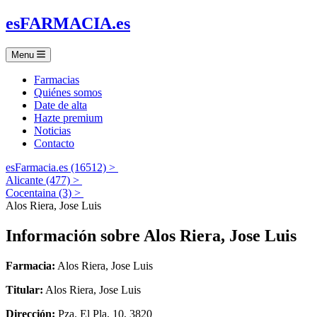
es
FARMACIA
.es
Menu
Farmacias
Quiénes somos
Date de alta
Hazte premium
Noticias
Contacto
esFarmacia.es (16512) >
Alicante (477) >
Cocentaina (3) >
Alos Riera, Jose Luis
Información sobre
Alos Riera, Jose Luis
Farmacia:
Alos Riera, Jose Luis
Titular:
Alos Riera, Jose Luis
Dirección:
Pza. El Pla, 10, 3820