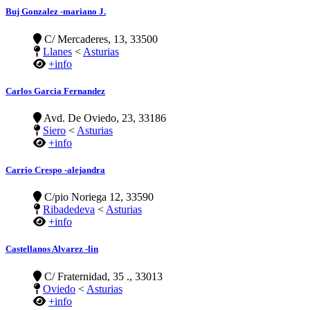
Buj Gonzalez -mariano J.
C/ Mercaderes, 13, 33500
Llanes
<
Asturias
+info
Carlos Garcia Fernandez
Avd. De Oviedo, 23, 33186
Siero
<
Asturias
+info
Carrio Crespo -alejandra
C/pio Noriega 12, 33590
Ribadedeva
<
Asturias
+info
Castellanos Alvarez -lin
C/ Fraternidad, 35 ., 33013
Oviedo
<
Asturias
+info