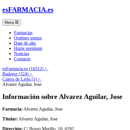
es
FARMACIA
.es
Menu
Farmacias
Quiénes somos
Date de alta
Hazte premium
Noticias
Contacto
esFarmacia.es (16512) >
Badajoz (324) >
Calera de León (1) >
Alvarez Aguilar, Jose
Información sobre
Alvarez Aguilar, Jose
Farmacia:
Alvarez Aguilar, Jose
Titular:
Alvarez Aguilar, Jose
Dirección:
C/ Bravo Murillo, 10, 6292