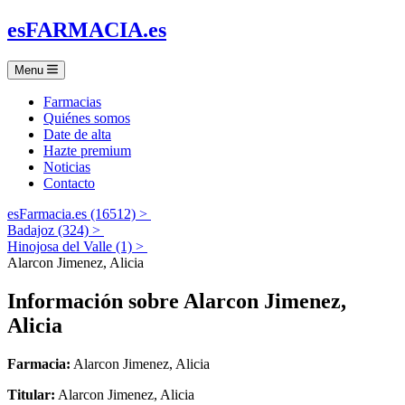
es
FARMACIA
.es
Menu
Farmacias
Quiénes somos
Date de alta
Hazte premium
Noticias
Contacto
esFarmacia.es (16512) >
Badajoz (324) >
Hinojosa del Valle (1) >
Alarcon Jimenez, Alicia
Información sobre
Alarcon Jimenez,
Alicia
Farmacia:
Alarcon Jimenez, Alicia
Titular:
Alarcon Jimenez, Alicia