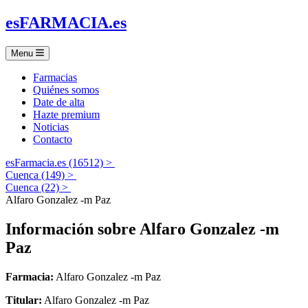
es
FARMACIA
.es
Menu
Farmacias
Quiénes somos
Date de alta
Hazte premium
Noticias
Contacto
esFarmacia.es (16512) >
Cuenca (149) >
Cuenca (22) >
Alfaro Gonzalez -m Paz
Información sobre
Alfaro Gonzalez -m
Paz
Farmacia:
Alfaro Gonzalez -m Paz
Titular:
Alfaro Gonzalez -m Paz