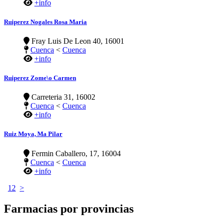
+info
Ruiperez Nogales Rosa Maria
Fray Luis De Leon 40, 16001
Cuenca
<
Cuenca
+info
Ruiperez Zome\o Carmen
Carreteria 31, 16002
Cuenca
<
Cuenca
+info
Ruiz Moya, Ma Pilar
Fermin Caballero, 17, 16004
Cuenca
<
Cuenca
+info
1
2
>
Farmacias por provincias