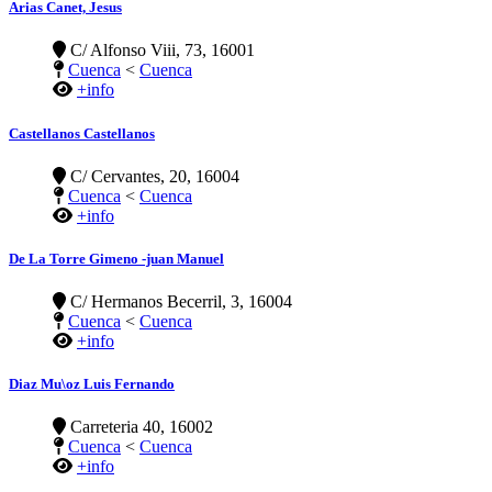
Arias Canet, Jesus
C/ Alfonso Viii, 73, 16001
Cuenca
<
Cuenca
+info
Castellanos Castellanos
C/ Cervantes, 20, 16004
Cuenca
<
Cuenca
+info
De La Torre Gimeno -juan Manuel
C/ Hermanos Becerril, 3, 16004
Cuenca
<
Cuenca
+info
Diaz Mu\oz Luis Fernando
Carreteria 40, 16002
Cuenca
<
Cuenca
+info