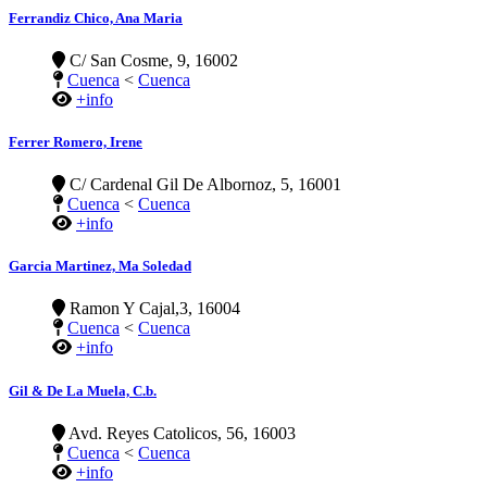
Ferrandiz Chico, Ana Maria
C/ San Cosme, 9, 16002
Cuenca
<
Cuenca
+info
Ferrer Romero, Irene
C/ Cardenal Gil De Albornoz, 5, 16001
Cuenca
<
Cuenca
+info
Garcia Martinez, Ma Soledad
Ramon Y Cajal,3, 16004
Cuenca
<
Cuenca
+info
Gil & De La Muela, C.b.
Avd. Reyes Catolicos, 56, 16003
Cuenca
<
Cuenca
+info