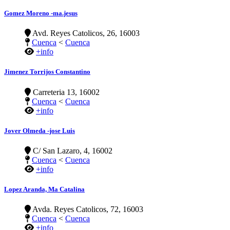
Gomez Moreno -ma.jesus
Avd. Reyes Catolicos, 26, 16003
Cuenca
<
Cuenca
+info
Jimenez Torrijos Constantino
Carreteria 13, 16002
Cuenca
<
Cuenca
+info
Jover Olmeda -jose Luis
C/ San Lazaro, 4, 16002
Cuenca
<
Cuenca
+info
Lopez Aranda, Ma Catalina
Avda. Reyes Catolicos, 72, 16003
Cuenca
<
Cuenca
+info