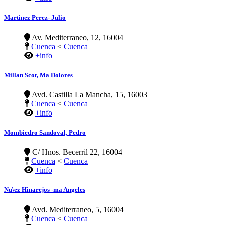
Martinez Perez- Julio
Av. Mediterraneo, 12, 16004
Cuenca
<
Cuenca
+info
Millan Scot, Ma Dolores
Avd. Castilla La Mancha, 15, 16003
Cuenca
<
Cuenca
+info
Mombiedro Sandoval, Pedro
C/ Hnos. Becerril 22, 16004
Cuenca
<
Cuenca
+info
Nu\ez Hinarejos -ma Angeles
Avd. Mediterraneo, 5, 16004
Cuenca
<
Cuenca