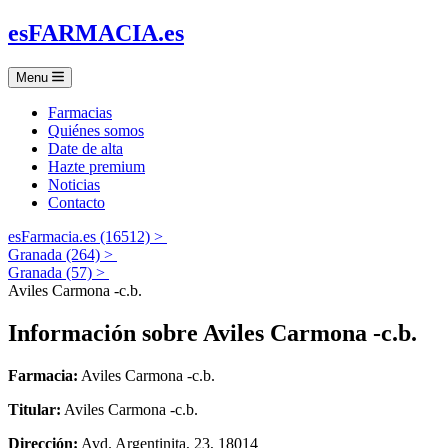
es
FARMACIA
.es
Menu
Farmacias
Quiénes somos
Date de alta
Hazte premium
Noticias
Contacto
esFarmacia.es (16512) >
Granada (264) >
Granada (57) >
Aviles Carmona -c.b.
Información sobre
Aviles Carmona -c.b.
Farmacia:
Aviles Carmona -c.b.
Titular:
Aviles Carmona -c.b.
Dirección:
Avd. Argentinita, 23, 18014