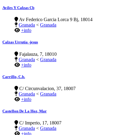
Aviles Y Calzas Cb
Av Federico Garcia Lorca 9 Bj, 18014
Granada
<
Granada
+info
Calzas Urrutia -jesus
Fajalauza, 7, 18010
Granada
<
Granada
+info
Carrillo, C.b.
C/ Circunvalacion, 37, 18007
Granada
<
Granada
+info
Castellon De La Hoz, Mar
C/ Imperio, 17, 18007
Granada
<
Granada
+info