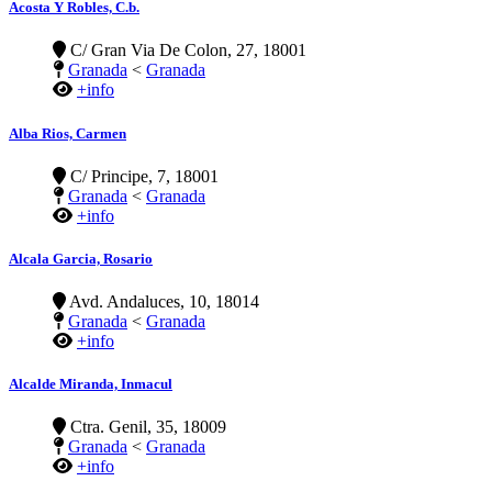
Acosta Y Robles, C.b.
C/ Gran Via De Colon, 27, 18001
Granada
<
Granada
+info
Alba Rios, Carmen
C/ Principe, 7, 18001
Granada
<
Granada
+info
Alcala Garcia, Rosario
Avd. Andaluces, 10, 18014
Granada
<
Granada
+info
Alcalde Miranda, Inmacul
Ctra. Genil, 35, 18009
Granada
<
Granada
+info