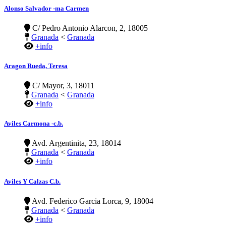
Alonso Salvador -ma Carmen
C/ Pedro Antonio Alarcon, 2, 18005
Granada
<
Granada
+info
Aragon Rueda, Teresa
C/ Mayor, 3, 18011
Granada
<
Granada
+info
Aviles Carmona -c.b.
Avd. Argentinita, 23, 18014
Granada
<
Granada
+info
Aviles Y Calzas C.b.
Avd. Federico Garcia Lorca, 9, 18004
Granada
<
Granada
+info