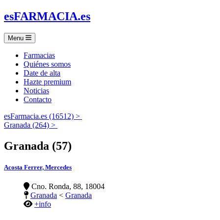
es
FARMACIA
.es
Menu
Farmacias
Quiénes somos
Date de alta
Hazte premium
Noticias
Contacto
esFarmacia.es (16512) >
Granada (264) >
Granada (57)
Acosta Ferrer, Mercedes
Cno. Ronda, 88, 18004
Granada
<
Granada
+info