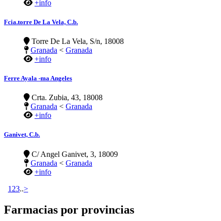
+info
Fcia.torre De La Vela, C.b.
Torre De La Vela, S/n, 18008
Granada
<
Granada
+info
Ferre Ayala -ma Angeles
Crta. Zubia, 43, 18008
Granada
<
Granada
+info
Ganivet, C.b.
C/ Angel Ganivet, 3, 18009
Granada
<
Granada
+info
1
2
3
..
>
Farmacias por provincias