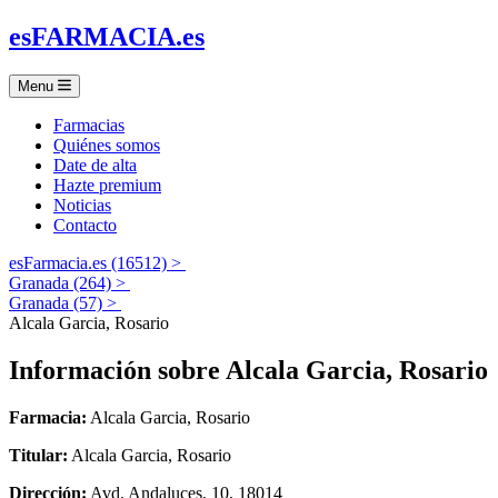
es
FARMACIA
.es
Menu
Farmacias
Quiénes somos
Date de alta
Hazte premium
Noticias
Contacto
esFarmacia.es (16512) >
Granada (264) >
Granada (57) >
Alcala Garcia, Rosario
Información sobre
Alcala Garcia, Rosario
Farmacia:
Alcala Garcia, Rosario
Titular:
Alcala Garcia, Rosario
Dirección:
Avd. Andaluces, 10, 18014