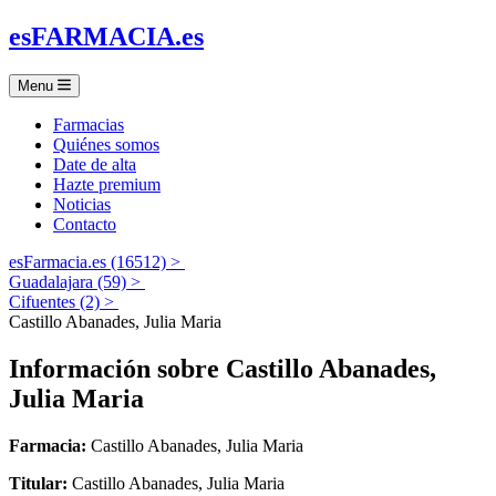
es
FARMACIA
.es
Menu
Farmacias
Quiénes somos
Date de alta
Hazte premium
Noticias
Contacto
esFarmacia.es (16512) >
Guadalajara (59) >
Cifuentes (2) >
Castillo Abanades, Julia Maria
Información sobre
Castillo Abanades,
Julia Maria
Farmacia:
Castillo Abanades, Julia Maria
Titular:
Castillo Abanades, Julia Maria