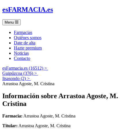
es
FARMACIA
.es
Menu
Farmacias
Quiénes somos
Date de alta
Hazte premium
Noticias
Contacto
esFarmacia.es (16512) >
Guipúzcoa (376) >
Itsasondo (2) >
Arrastoa Agoste, M. Cristina
Información sobre
Arrastoa Agoste, M.
Cristina
Farmacia:
Arrastoa Agoste, M. Cristina
Titular:
Arrastoa Agoste, M. Cristina