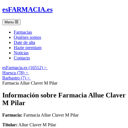
es
FARMACIA
.es
Menu
Farmacias
Quiénes somos
Date de alta
Hazte premium
Noticias
Contacto
esFarmacia.es (16512) >
Huesca (78) >
Barbastro (7) >
Farmacia Allue Claver M Pilar
Información sobre
Farmacia Allue Claver
M Pilar
Farmacia:
Farmacia Allue Claver M Pilar
Titular:
Allue Claver M Pilar