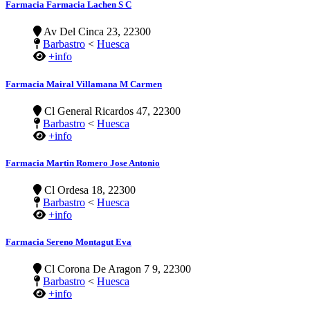
Farmacia Farmacia Lachen S C
Av Del Cinca 23, 22300
Barbastro
<
Huesca
+info
Farmacia Mairal Villamana M Carmen
Cl General Ricardos 47, 22300
Barbastro
<
Huesca
+info
Farmacia Martin Romero Jose Antonio
Cl Ordesa 18, 22300
Barbastro
<
Huesca
+info
Farmacia Sereno Montagut Eva
Cl Corona De Aragon 7 9, 22300
Barbastro
<
Huesca
+info