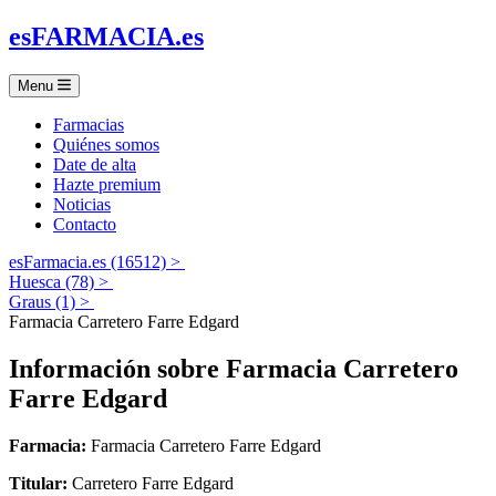
es
FARMACIA
.es
Menu
Farmacias
Quiénes somos
Date de alta
Hazte premium
Noticias
Contacto
esFarmacia.es (16512) >
Huesca (78) >
Graus (1) >
Farmacia Carretero Farre Edgard
Información sobre
Farmacia Carretero
Farre Edgard
Farmacia:
Farmacia Carretero Farre Edgard
Titular:
Carretero Farre Edgard