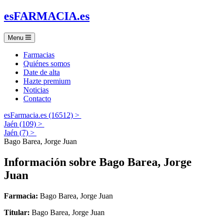
es
FARMACIA
.es
Menu
Farmacias
Quiénes somos
Date de alta
Hazte premium
Noticias
Contacto
esFarmacia.es (16512) >
Jaén (109) >
Jaén (7) >
Bago Barea, Jorge Juan
Información sobre
Bago Barea, Jorge
Juan
Farmacia:
Bago Barea, Jorge Juan
Titular:
Bago Barea, Jorge Juan