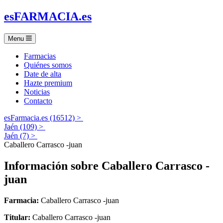
es
FARMACIA
.es
Menu
Farmacias
Quiénes somos
Date de alta
Hazte premium
Noticias
Contacto
esFarmacia.es (16512) >
Jaén (109) >
Jaén (7) >
Caballero Carrasco -juan
Información sobre
Caballero Carrasco -
juan
Farmacia:
Caballero Carrasco -juan
Titular:
Caballero Carrasco -juan