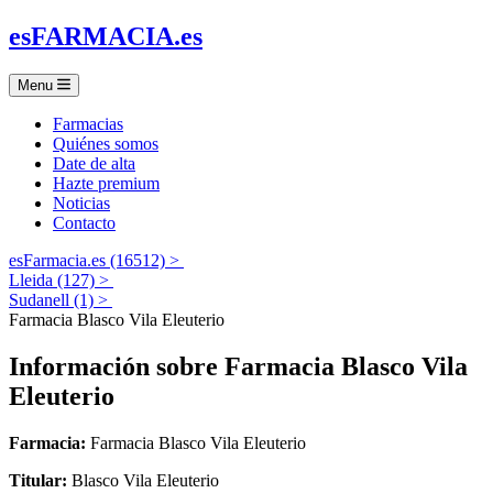
es
FARMACIA
.es
Menu
Farmacias
Quiénes somos
Date de alta
Hazte premium
Noticias
Contacto
esFarmacia.es (16512) >
Lleida (127) >
Sudanell (1) >
Farmacia Blasco Vila Eleuterio
Información sobre
Farmacia Blasco Vila
Eleuterio
Farmacia:
Farmacia Blasco Vila Eleuterio
Titular:
Blasco Vila Eleuterio