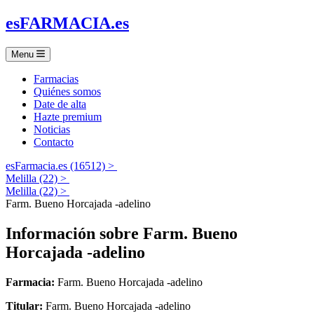
es
FARMACIA
.es
Menu
Farmacias
Quiénes somos
Date de alta
Hazte premium
Noticias
Contacto
esFarmacia.es (16512) >
Melilla (22) >
Melilla (22) >
Farm. Bueno Horcajada -adelino
Información sobre
Farm. Bueno
Horcajada -adelino
Farmacia:
Farm. Bueno Horcajada -adelino
Titular:
Farm. Bueno Horcajada -adelino