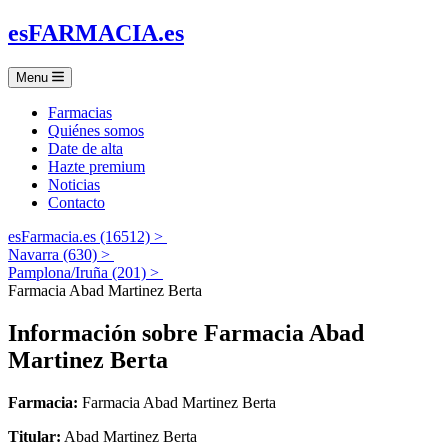
es
FARMACIA
.es
Menu
Farmacias
Quiénes somos
Date de alta
Hazte premium
Noticias
Contacto
esFarmacia.es (16512) >
Navarra (630) >
Pamplona/Iruña (201) >
Farmacia Abad Martinez Berta
Información sobre
Farmacia Abad
Martinez Berta
Farmacia:
Farmacia Abad Martinez Berta
Titular:
Abad Martinez Berta