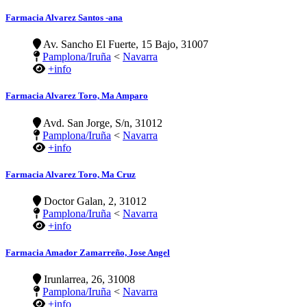
Farmacia Alvarez Santos -ana
Av. Sancho El Fuerte, 15 Bajo, 31007
Pamplona/Iruña
<
Navarra
+info
Farmacia Alvarez Toro, Ma Amparo
Avd. San Jorge, S/n, 31012
Pamplona/Iruña
<
Navarra
+info
Farmacia Alvarez Toro, Ma Cruz
Doctor Galan, 2, 31012
Pamplona/Iruña
<
Navarra
+info
Farmacia Amador Zamarreño, Jose Angel
Irunlarrea, 26, 31008
Pamplona/Iruña
<
Navarra
+info