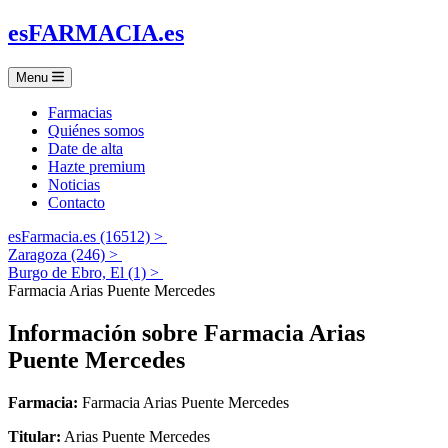
es
FARMACIA
.es
Menu
Farmacias
Quiénes somos
Date de alta
Hazte premium
Noticias
Contacto
esFarmacia.es (16512) >
Zaragoza (246) >
Burgo de Ebro, El (1) >
Farmacia Arias Puente Mercedes
Información sobre
Farmacia Arias
Puente Mercedes
Farmacia:
Farmacia Arias Puente Mercedes
Titular:
Arias Puente Mercedes