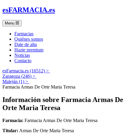
es
FARMACIA
.es
Menu
Farmacias
Quiénes somos
Date de alta
Hazte premium
Noticias
Contacto
esFarmacia.es (16512) >
Zaragoza (246) >
Maleján (1) >
Farmacia Armas De Orte Maria Teresa
Información sobre
Farmacia Armas De
Orte Maria Teresa
Farmacia:
Farmacia Armas De Orte Maria Teresa
Titular:
Armas De Orte Maria Teresa