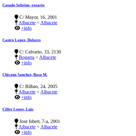
Casado Sobrino -rosario
C/ Mayor, 16, 2001
Albacete
<
Albacete
+info
Castro Lopez, Dolores
C/ Calvario, 33, 2130
Bogarra
<
Albacete
+info
Chicano Sanchez, Rosa M.
C/ Bilbao, 24, 2005
Albacete
<
Albacete
+info
Ciller Lopez, Luis
Jose Isbert, 7-a, 2001
Albacete
<
Albacete
+info