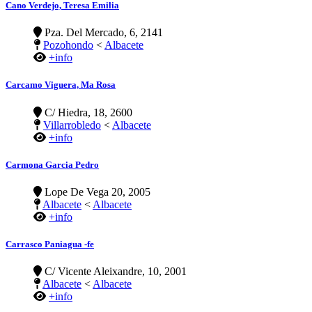
Cano Verdejo, Teresa Emilia
Pza. Del Mercado, 6, 2141
Pozohondo
<
Albacete
+info
Carcamo Viguera, Ma Rosa
C/ Hiedra, 18, 2600
Villarrobledo
<
Albacete
+info
Carmona Garcia Pedro
Lope De Vega 20, 2005
Albacete
<
Albacete
+info
Carrasco Paniagua -fe
C/ Vicente Aleixandre, 10, 2001
Albacete
<
Albacete
+info