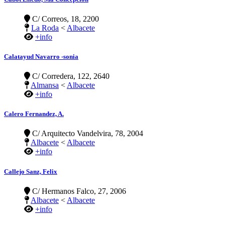
C/ Correos, 18, 2200
La Roda
<
Albacete
+info
Calatayud Navarro -sonia
C/ Corredera, 122, 2640
Almansa
<
Albacete
+info
Calero Fernandez, A.
C/ Arquitecto Vandelvira, 78, 2004
Albacete
<
Albacete
+info
Callejo Sanz, Felix
C/ Hermanos Falco, 27, 2006
Albacete
<
Albacete
+info