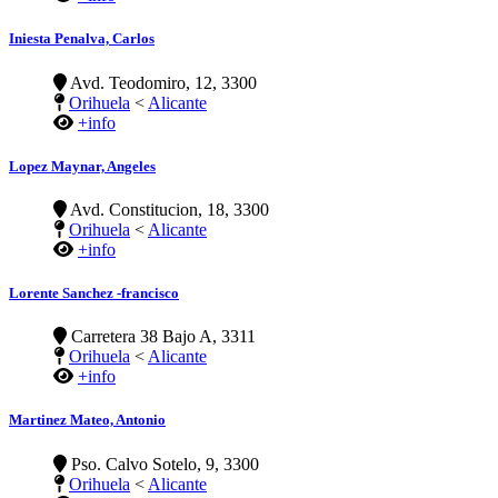
Iniesta Penalva, Carlos
Avd. Teodomiro, 12, 3300
Orihuela
<
Alicante
+info
Lopez Maynar, Angeles
Avd. Constitucion, 18, 3300
Orihuela
<
Alicante
+info
Lorente Sanchez -francisco
Carretera 38 Bajo A, 3311
Orihuela
<
Alicante
+info
Martinez Mateo, Antonio
Pso. Calvo Sotelo, 9, 3300
Orihuela
<
Alicante