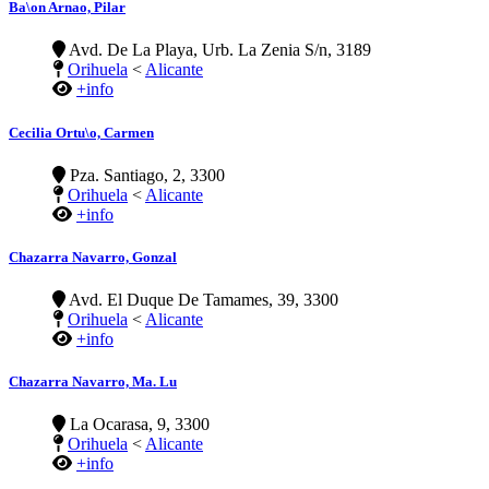
Ba\on Arnao, Pilar
Avd. De La Playa, Urb. La Zenia S/n, 3189
Orihuela
<
Alicante
+info
Cecilia Ortu\o, Carmen
Pza. Santiago, 2, 3300
Orihuela
<
Alicante
+info
Chazarra Navarro, Gonzal
Avd. El Duque De Tamames, 39, 3300
Orihuela
<
Alicante
+info
Chazarra Navarro, Ma. Lu
La Ocarasa, 9, 3300
Orihuela
<
Alicante
+info