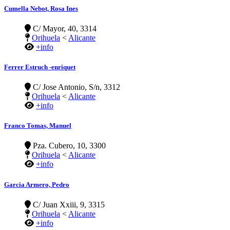
Cumella Nebot, Rosa Ines
C/ Mayor, 40, 3314
Orihuela
<
Alicante
+info
Ferrer Estruch -enriquet
C/ Jose Antonio, S/n, 3312
Orihuela
<
Alicante
+info
Franco Tomas, Manuel
Pza. Cubero, 10, 3300
Orihuela
<
Alicante
+info
Garcia Armero, Pedro
C/ Juan Xxiii, 9, 3315
Orihuela
<
Alicante
+info