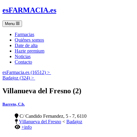
es
FARMACIA
.es
Menu
Farmacias
Quiénes somos
Date de alta
Hazte premium
Noticias
Contacto
esFarmacia.es (16512) >
Badajoz (324) >
Villanueva del Fresno (2)
Barreto, C.b.
C/ Candido Fernandez, 5 - 7, 6110
Villanueva del Fresno
<
Badajoz
+info